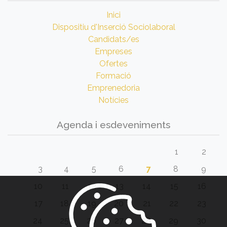
Inici
Dispositiu d'Inserció Sociolaboral
Candidats/es
Empreses
Ofertes
Formació
Emprenedoria
Notícies
Agenda i esdeveniments
1
2
3
4
5
6
7
8
9
10
11
12
13
14
15
16
17
18
19
20
21
22
23
24
25
26
27
28
29
30