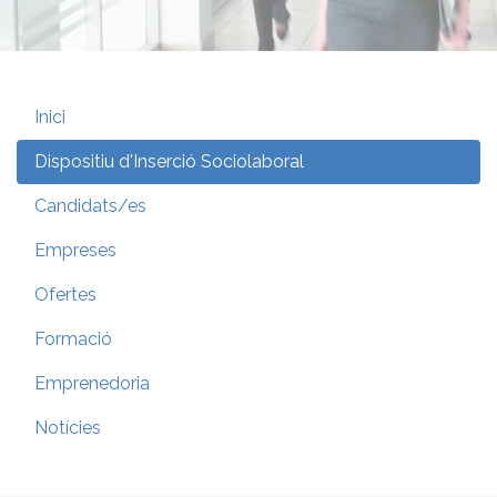
Inici
Dispositiu d'Inserció Sociolaboral
Candidats/es
Empreses
Ofertes
Formació
Emprenedoria
Notícies