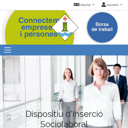
Idioma
Accedir
Dispositiu d'Inserció
Sociolaboral