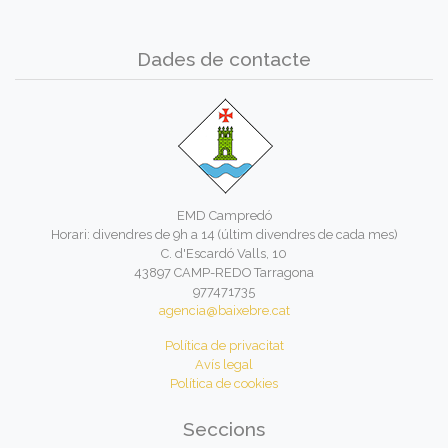
Dades de contacte
EMD Campredó
Horari: divendres de 9h a 14 (últim divendres de cada mes)
C. d'Escardó Valls, 10
43897 CAMP-REDO Tarragona
977471735
agencia@baixebre.cat
Política de privacitat
Avís legal
Política de cookies
Seccions