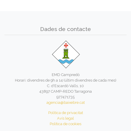
Dades de contacte
EMD Campredó
Horari: divendres de 9h a 14 (últim divendres de cada mes)
C. d'Escardó Valls, 10
43897 CAMP-REDO Tarragona
977471735
agencia@baixebre.cat
Política de privacitat
Avís legal
Política de cookies