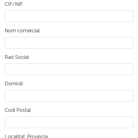
CIF/NIF
Nom comercial
Raó Social
Domicili
Codi Postal
Localitat, Província