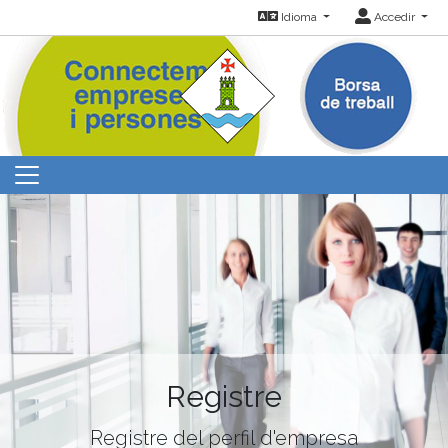
Idioma
Accedir
Registre
Registre del perfil d'empresa