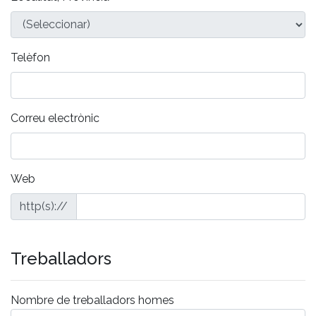
Telèfon
Correu electrònic
Web
http(s)://
Treballadors
Nombre de treballadors homes