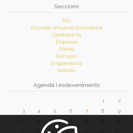
Seccions
Inici
Dispositiu d'Inserció Sociolaboral
Candidats/es
Empreses
Ofertes
Formació
Emprenedoria
Notícies
Agenda i esdeveniments
1
2
3
4
5
6
7
8
9
10
11
12
13
14
15
16
17
18
19
20
21
22
23